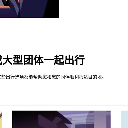
或大型团体一起出行
这些出行选项都能帮助您和您的同伴顺利抵达目的地。