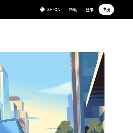
ZH-CN
帮助
登录
注册