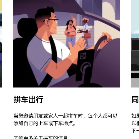
拼车出行
同
当您邀请朋友或家人一起拼车时，每个人都可以
如
添加自己的上车或下车地点。
以
下
了解更多关于拼车的信息