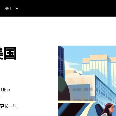
关于
美国
ber
。
更长一些。