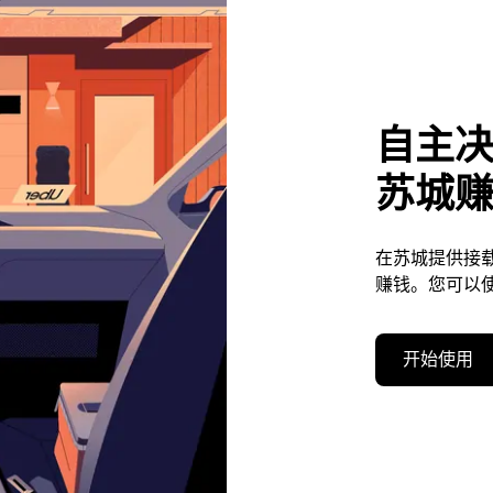
自主
苏城
在苏城提供接
赚钱。您可以
开始使用