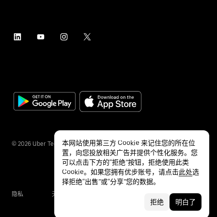
本网站使用第三方 Cookie 来记住您的所在位
©
2026
Uber Technologies Inc.
置，向您投放相关广告并提供个性化服务。您
可以点击下方的“拒绝”按钮，拒绝使用此类
Cookie。如果您拥有优步账号，请点击
此处
选
择拒绝“出售”或“分享”您的数据。
隐私
无障碍服务
条款
拒绝
明白了