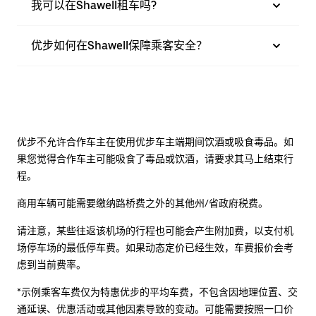
我可以在Shawell租车吗?
优步如何在Shawell保障乘客安全？
优步不允许合作车主在使用优步车主端期间饮酒或吸食毒品。如
果您觉得合作车主可能吸食了毒品或饮酒，请要求其马上结束行
程。
商用车辆可能需要缴纳路桥费之外的其他州/省政府税费。
请注意，某些往返该机场的行程也可能会产生附加费，以支付机
场停车场的最低停车费。如果动态定价已经生效，车费报价会考
虑到当前费率。
*示例乘客车费仅为特惠优步的平均车费，不包含因地理位置、交
通延误、优惠活动或其他因素导致的变动。可能需要按照一口价