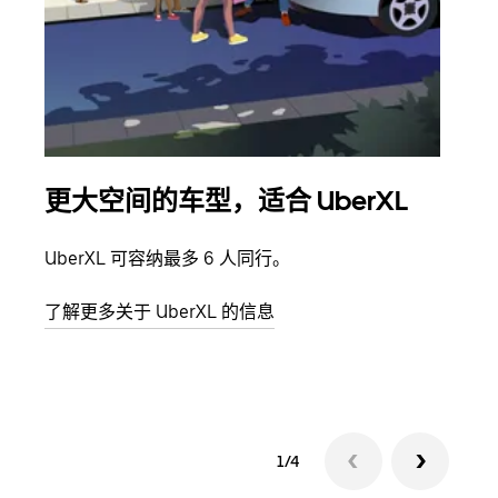
更大空间的车型，适合 UberXL
拼
UberXL 可容纳最多 6 人同行。
当您
加自
了解更多关于 UberXL 的信息
了解
1/4