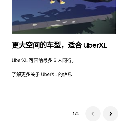
更大空间的车型，适合 UberXL
拼
UberXL 可容纳最多 6 人同行。
当您
加自
了解更多关于 UberXL 的信息
了解
1/4