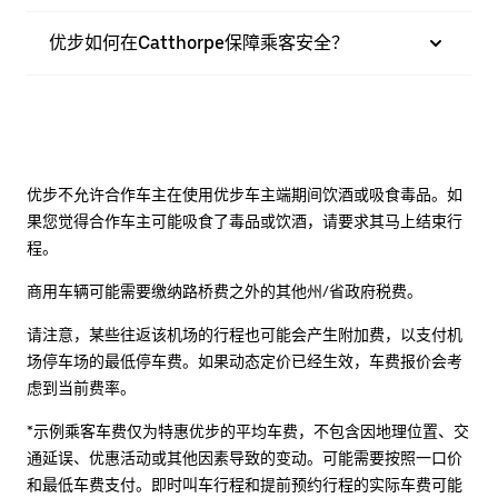
优步如何在Catthorpe保障乘客安全？
优步不允许合作车主在使用优步车主端期间饮酒或吸食毒品。如
果您觉得合作车主可能吸食了毒品或饮酒，请要求其马上结束行
程。
商用车辆可能需要缴纳路桥费之外的其他州/省政府税费。
请注意，某些往返该机场的行程也可能会产生附加费，以支付机
场停车场的最低停车费。如果动态定价已经生效，车费报价会考
虑到当前费率。
*示例乘客车费仅为特惠优步的平均车费，不包含因地理位置、交
通延误、优惠活动或其他因素导致的变动。可能需要按照一口价
和最低车费支付。即时叫车行程和提前预约行程的实际车费可能