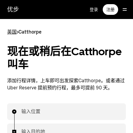
跳
优步
登录
注册
至
主
要
英国
>
Catthorpe
内
容
现在或稍后在Catthorpe
叫车
添加行程详情，上车即可出发探索Catthorpe。或者通过
Uber Reserve 提前预约行程，最多可提前 90 天。
输入位置
输入目的地