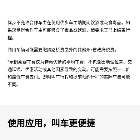
优步不允许合作车主在使用优步车主端期间饮酒或吸食毒品。如
果您觉得合作车主可能吸食了毒品或饮酒，请要求其马上结束行
程。
商用车辆可能需要缴纳路桥费之外的其他州/省政府税费。
*示例乘客车费仅为特惠优步的平均车费，不包含因地理位置、交
通延误、优惠活动或其他因素导致的变动。可能需要按照一口价
和最低车费支付。即时叫车行程和提前预约行程的实际车费可能
不同。
使用应用，叫车更便捷