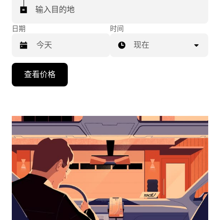
输入目的地
日期
时间
现在
按
查看价格
向
下
箭
头
键
可
浏
览
日
历
并
选