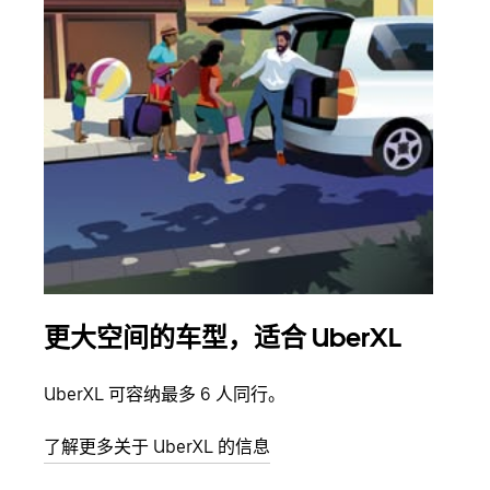
更大空间的车型，适合 UberXL
拼
UberXL 可容纳最多 6 人同行。
当您
加自
了解更多关于 UberXL 的信息
了解