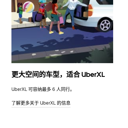
更大空间的车型，适合 UberXL
拼
UberXL 可容纳最多 6 人同行。
当您
加自
了解更多关于 UberXL 的信息
了解