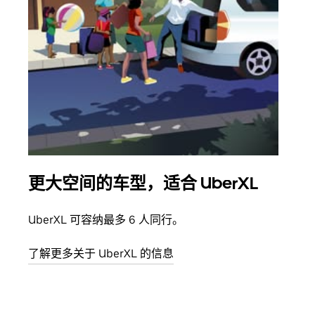
更大空间的车型，适合 UberXL
拼
UberXL 可容纳最多 6 人同行。
当您
加自
了解更多关于 UberXL 的信息
了解