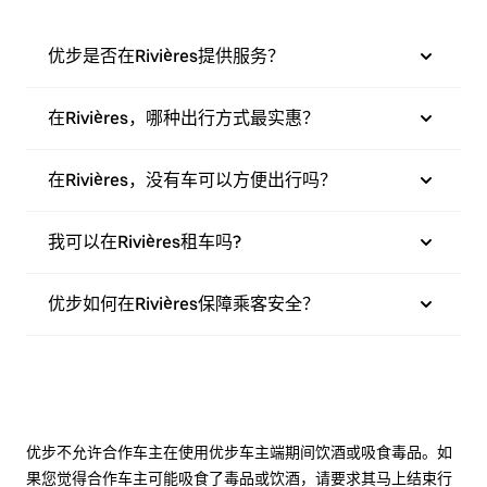
优步是否在Rivières提供服务？
在Rivières，哪种出行方式最实惠？
在Rivières，没有车可以方便出行吗？
我可以在Rivières租车吗?
优步如何在Rivières保障乘客安全？
优步不允许合作车主在使用优步车主端期间饮酒或吸食毒品。如
果您觉得合作车主可能吸食了毒品或饮酒，请要求其马上结束行