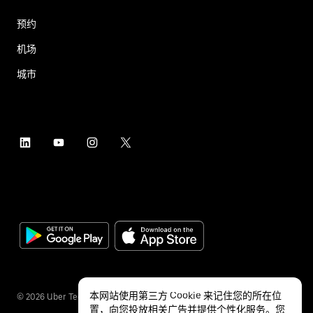
预约
机场
城市
本网站使用第三方 Cookie 来记住您的所在位
©
2026
Uber Technologies Inc.
置，向您投放相关广告并提供个性化服务。您