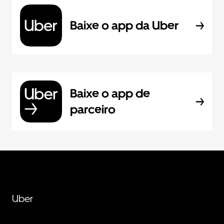
Baixe o app da Uber
Baixe o app de
parceiro
Uber