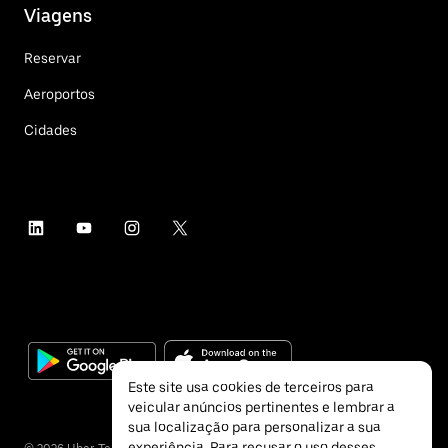
Viagens
Reservar
Aeroportos
Cidades
Este site usa cookies de terceiros para
veicular anúncios pertinentes e lembrar a
sua localização para personalizar a sua
experiência. Para recusar o uso desses