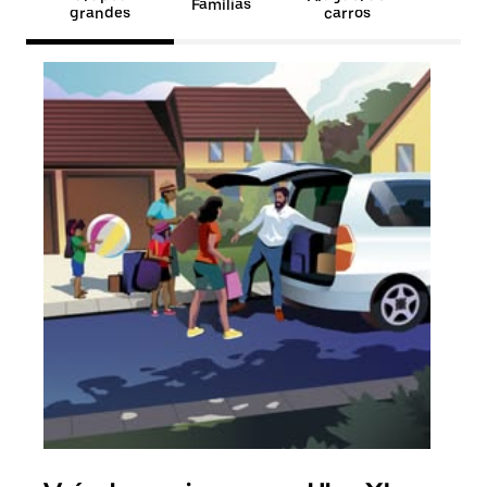
Famílias
grandes
carros