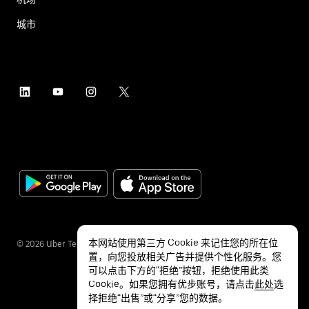
城市
本网站使用第三方 Cookie 来记住您的所在位
©
2026
Uber Technologies Inc.
置，向您投放相关广告并提供个性化服务。您
可以点击下方的“拒绝”按钮，拒绝使用此类
Cookie。如果您拥有优步账号，请点击
此处
选
择拒绝“出售”或“分享”您的数据。