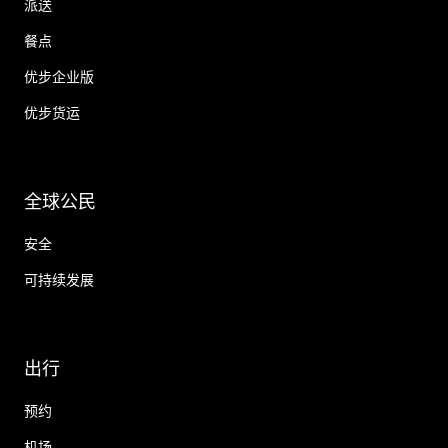
派送
餐点
优步企业版
优步货运
全球公民
安全
可持续发展
出行
预约
机场