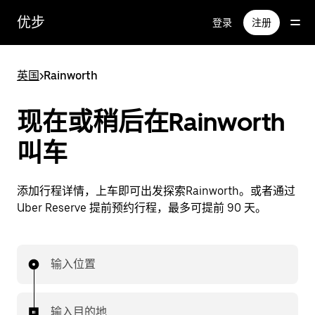
跳
优步
登录
注册
至
主
要
英国
>
Rainworth
内
容
现在或稍后在Rainworth
叫车
添加行程详情，上车即可出发探索Rainworth。或者通过
Uber Reserve 提前预约行程，最多可提前 90 天。
输入位置
输入目的地