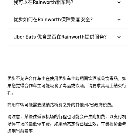
我可以在Rainworth租车吗?
优步如何在Rainworth保障乘客安全？
Uber Eats 优食是否在Rainworth提供服务？
优步不允许合作车主在使用优步车主端期间饮酒或吸食毒品。如
果您觉得合作车主可能吸食了毒品或饮酒，请要求其马上结束行
程。
商用车辆可能需要缴纳路桥费之外的其他州/省政府税费。
请注意，某些往返该机场的行程也可能会产生附加费，以支付机
场停车场的最低停车费。如果动态定价已经生效，车费报价会考
虑到当前费率。