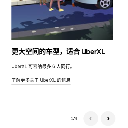
更大空间的车型，适合 UberXL
拼
UberXL 可容纳最多 6 人同行。
当您
加自
了解更多关于 UberXL 的信息
了解
1/4