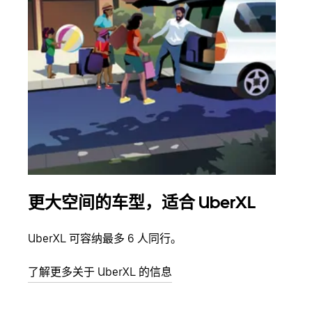
更大空间的车型，适合 UberXL
拼
UberXL 可容纳最多 6 人同行。
当您
加自
了解更多关于 UberXL 的信息
了解