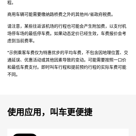
程。
商用车辆可能需要缴纳路桥费之外的其他州/省政府税费。
请注意，某些往返该机场的行程也可能会产生附加费，以支付机
场停车场的最低停车费。如果动态定价已经生效，车费报价会考
虑到当前费率。
*示例乘客车费仅为特惠优步的平均车费，不包含因地理位置、交
通延误、优惠活动或其他因素导致的变动。可能需要按照一口价
和最低车费支付。即时叫车行程和提前预约行程的实际车费可能
不同。
使用应用，叫车更便捷