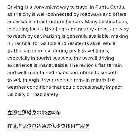
Driving is a convenient way to travel in Punta Gorda,
as the city is well-connected by roadways and offers
accessible infrastructure for cars. Many destinations,
including local attractions and nearby areas, are easy
to reach by car. Parking is generally available, making
it practical for visitors and residents alike. While
traffic can increase during peak travel times,
especially in tourist seasons, the overall driving
experience is manageable. The region’s flat terrain
and well-maintained roads contribute to smooth
travel, though drivers should remain mindful of
weather conditions that could occasionally impact
visibility or road safety.
立即在蓬塔戈尔尔达叫车
在蓬塔戈尔尔达通过优步查找租车服务