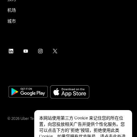
机场
城市
本网站使用第三方 Cookie 来记住您的所在位
©
2026
Uber Technologies Inc.
置，向您投放相关广告并提供个性化服务。您
可以点击下方的“拒绝”按钮，拒绝使用此类
Cookie。如果您拥有优步账号，请点击
此处
选