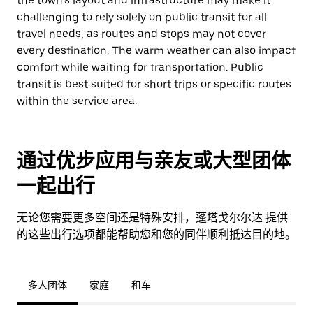
the town’s layout and infrastructure may make it
challenging to rely solely on public transit for all
travel needs, as routes and stops may not cover
every destination. The warm weather can also impact
comfort while waiting for transportation. Public
transit is best suited for short trips or specific routes
within the service area.
通过优步应用与亲友或大型团体
一起出行
无论您需要更多空间还是特殊安排，蓬塔戈尔尔达 提供
的这些出行选项都能帮助您和您的同伴顺利抵达目的地。
多人团体
家庭
租车