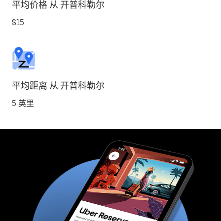
平均价格 从 开普科勒尔
$15
平均距离 从 开普科勒尔
5 英里