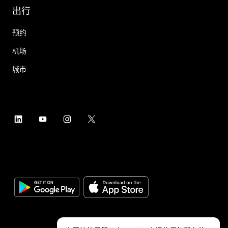
出行
预约
机场
城市