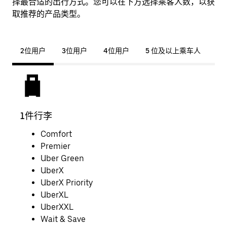
择最合适的出行方式。您可以在下方选择乘客人数，以获
取推荐的产品类型。
2位用户
3位用户
4位用户
5 位及以上乘车人
1件行李
2件
Comfort
Premier
Uber Green
UberX
UberX Priority
UberXL
UberXXL
Wait & Save