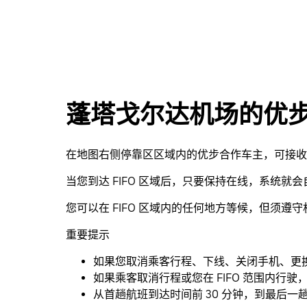
蓬塔戈尔达机场的优步 F
在地图右侧停靠区区域内的优步合作车主，可接收从
当您到达 FIFO 区域后，只要保持在线，系统
您可以在 FIFO 区域内的任何地方等候，但须遵
重要提示
如果您取消乘客行程、下线、关闭手机、更换车
如果乘客取消行程或您在 FIFO 范围内行
从首趟航班到达时间前 30 分钟，到最后一