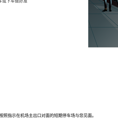
车或下车做好准
, 会按照指示在机场主出口对面的短期停车场与您见面。