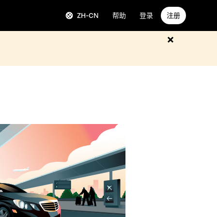
ZH-CN
帮助
登录
注册