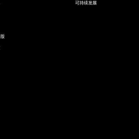
单
可持续发展
业版
运