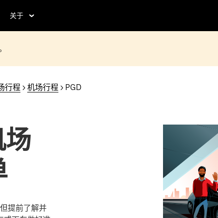
关于
。
场行程
>
机场行程
> PGD
机场
单
但提前了解并