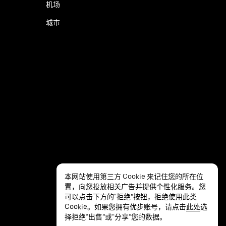
机场
城市
本网站使用第三方 Cookie 来记住您的所在位
置，向您投放相关广告并提供个性化服务。您
可以点击下方的“拒绝”按钮，拒绝使用此类
Cookie。如果您拥有优步账号，请点击
此处
选
隐私
无障碍服务
条款
择拒绝“出售”或“分享”您的数据。