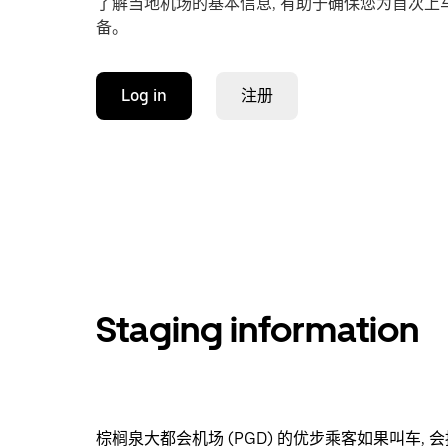
了解当地机场的基本信息, 有助于确保您为首次上
备。
Log in
注册
Staging information
棕榈泉大都会机场 (PGD) 的优步乘客如果叫车