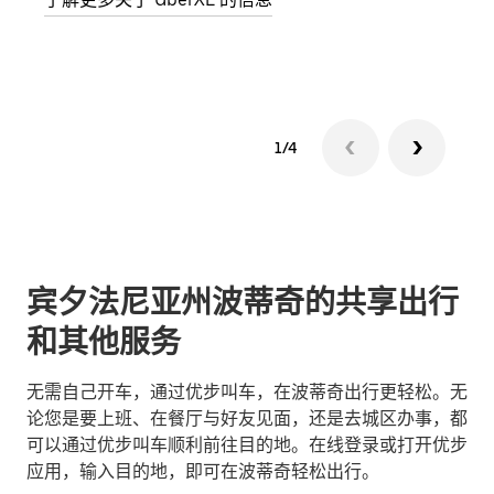
了解
1/4
宾夕法尼亚州波蒂奇的共享出行
和其他服务
无需自己开车，通过优步叫车，在波蒂奇出行更轻松。无
论您是要上班、在餐厅与好友见面，还是去城区办事，都
可以通过优步叫车顺利前往目的地。在线登录或打开优步
应用，输入目的地，即可在波蒂奇轻松出行。