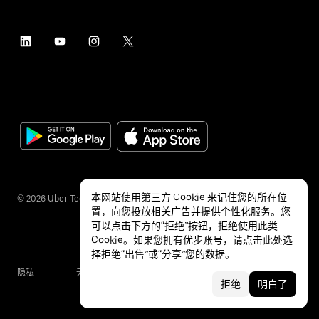
本网站使用第三方 Cookie 来记住您的所在位
©
2026
Uber Technologies Inc.
置，向您投放相关广告并提供个性化服务。您
可以点击下方的“拒绝”按钮，拒绝使用此类
Cookie。如果您拥有优步账号，请点击
此处
选
择拒绝“出售”或“分享”您的数据。
隐私
无障碍服务
条款
拒绝
明白了