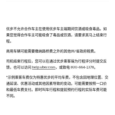
优步不允许合作车主在使用优步车主端期间饮酒或吸食毒品。如
果您觉得合作车主可能吸食了毒品或饮酒，请要求其马上结束行
程。
商用车辆可能需要缴纳路桥费之外的其他州/省政府税费。
司机结束行程后，您可以在通过优步乘客端为行程评分时提交反
馈，也可以访问
help.uber.com
，或致电 800-664-1378。
*示例乘客车费仅为特惠优步的平均车费，不包含因地理位置、交
通延误、优惠活动或其他因素导致的变动。可能需要按照一口价
和最低车费支付。即时叫车行程和提前预约行程的实际车费可能
不同。