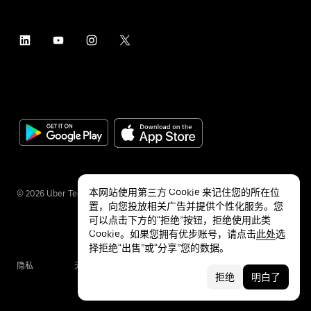
本网站使用第三方 Cookie 来记住您的所在位
©
2026
Uber Technologies Inc.
置，向您投放相关广告并提供个性化服务。您
可以点击下方的“拒绝”按钮，拒绝使用此类
Cookie。如果您拥有优步账号，请点击
此处
选
择拒绝“出售”或“分享”您的数据。
隐私
无障碍服务
条款
拒绝
明白了