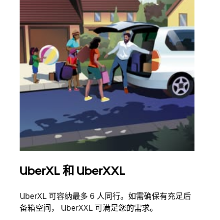
UberXL 和 UberXXL
拼
UberXL 可容纳最多 6 人同行。如需确保有充足后
当您
备箱空间， UberXXL 可满足您的需求。
加自