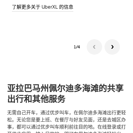
了解更多关于 UberXL 的信息
了解
1/4
亚拉巴马州佩尔迪多海滩的共享
出行和其他服务
无需自己开车，通过优步叫车，在佩尔迪多海滩出行更轻
松。无论您是要上班、在餐厅与好友见面，还是去城区办
事，都可以通过优步叫车顺利前往目的地。在线登录或打