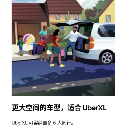
更大空间的车型，适合 UberXL
拼
UberXL 可容纳最多 6 人同行。
当您
加自