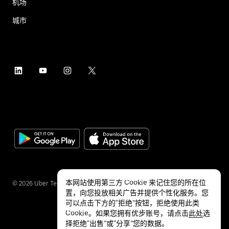
机场
城市
本网站使用第三方 Cookie 来记住您的所在位
©
2026
Uber Technologies Inc.
置，向您投放相关广告并提供个性化服务。您
可以点击下方的“拒绝”按钮，拒绝使用此类
Cookie。如果您拥有优步账号，请点击
此处
选
择拒绝“出售”或“分享”您的数据。