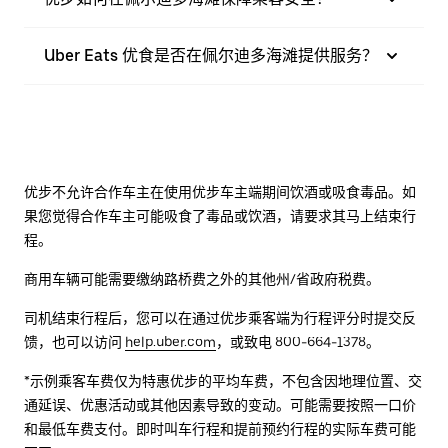
Uber Eats 优食是否在佩尔迪多海滩提供服务？
优步不允许合作车主在使用优步车主端期间饮酒或吸食毒品。如
果您觉得合作车主可能吸食了毒品或饮酒，请要求其马上结束行
程。
商用车辆可能需要缴纳路桥费之外的其他州/省政府税费。
司机结束行程后，您可以在通过优步乘客端为行程评分时提交反
馈，也可以访问
help.uber.com
，或致电 800-664-1378。
*示例乘客车费仅为特惠优步的平均车费，不包含因地理位置、交
通延误、优惠活动或其他因素导致的变动。可能需要按照一口价
和最低车费支付。即时叫车行程和提前预约行程的实际车费可能