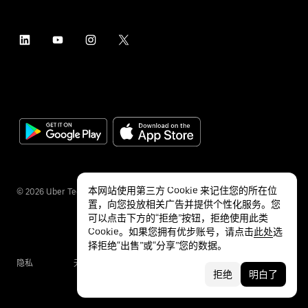
本网站使用第三方 Cookie 来记住您的所在位
©
2026
Uber Technologies Inc.
置，向您投放相关广告并提供个性化服务。您
可以点击下方的“拒绝”按钮，拒绝使用此类
Cookie。如果您拥有优步账号，请点击
此处
选
择拒绝“出售”或“分享”您的数据。
隐私
无障碍服务
条款
拒绝
明白了