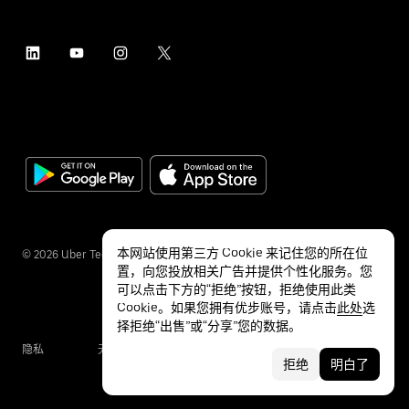
本网站使用第三方 Cookie 来记住您的所在位
©
2026
Uber Technologies Inc.
置，向您投放相关广告并提供个性化服务。您
可以点击下方的“拒绝”按钮，拒绝使用此类
Cookie。如果您拥有优步账号，请点击
此处
选
择拒绝“出售”或“分享”您的数据。
隐私
无障碍服务
条款
拒绝
明白了