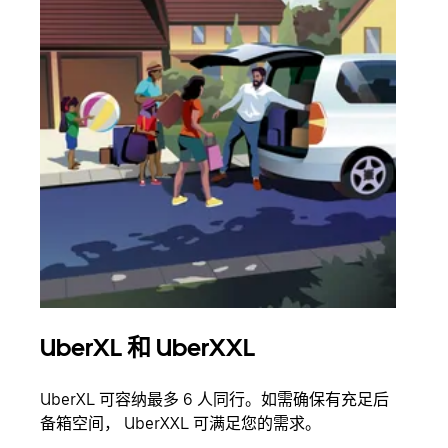
UberXL 和 UberXXL
拼
UberXL 可容纳最多 6 人同行。如需确保有充足后
当您
备箱空间， UberXXL 可满足您的需求。
加自