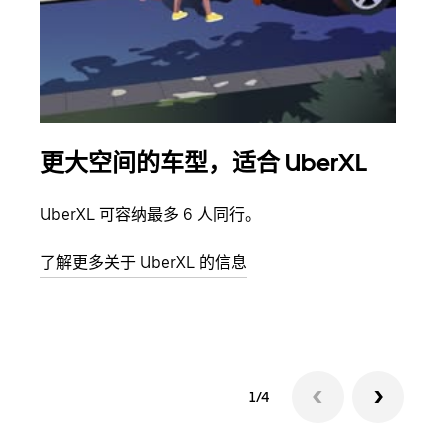
更大空间的车型，适合 UberXL
拼
UberXL 可容纳最多 6 人同行。
当您
加自
了解更多关于 UberXL 的信息
了解
1/4