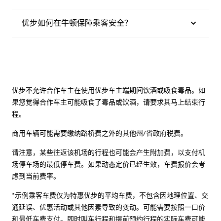
优步如何在牛顿保障乘客安全？
优步不允许合作车主在使用优步车主端期间饮酒或吸食毒品。如
果您觉得合作车主可能吸食了毒品或饮酒，请要求其马上结束行
程。
商用车辆可能需要缴纳路桥费之外的其他州/省政府税费。
请注意，某些往返该机场的行程也可能会产生附加费，以支付机
场停车场的最低停车费。如果动态定价已经生效，车费报价会考
虑到当前费率。
*示例乘客车费仅为特惠优步的平均车费，不包含因地理位置、交
通延误、优惠活动或其他因素导致的变动。可能需要按照一口价
和最低车费支付。即时叫车行程和提前预约行程的实际车费可能