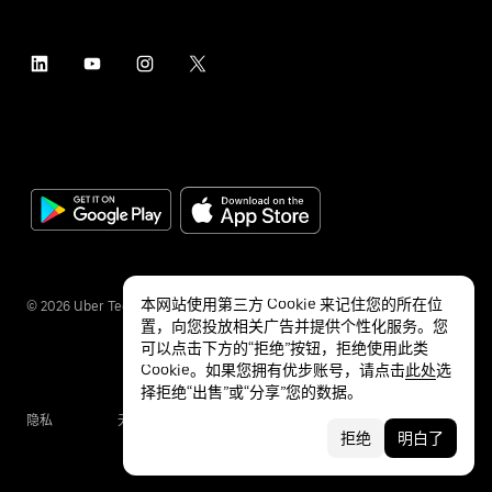
本网站使用第三方 Cookie 来记住您的所在位
©
2026
Uber Technologies Inc.
置，向您投放相关广告并提供个性化服务。您
可以点击下方的“拒绝”按钮，拒绝使用此类
Cookie。如果您拥有优步账号，请点击
此处
选
择拒绝“出售”或“分享”您的数据。
隐私
无障碍服务
条款
拒绝
明白了