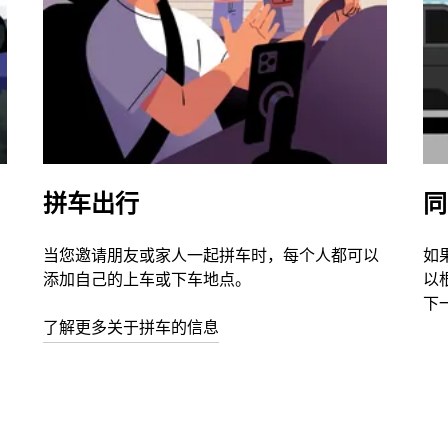
拼车出行
同
当您邀请朋友或家人一起拼车时，每个人都可以
如
添加自己的上车或下车地点。
以
下
了解更多关于拼车的信息