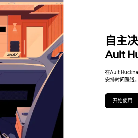
自主
Ault 
在Ault Hu
安排时间赚钱
开始使用