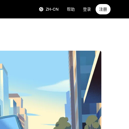
ZH-CN
帮助
登录
注册