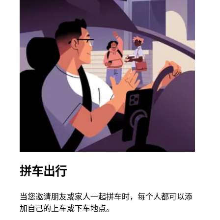
拼车出行
同
当您邀请朋友或家人一起拼车时，每个人都可以添
如果
加自己的上车或下车地点。
根据