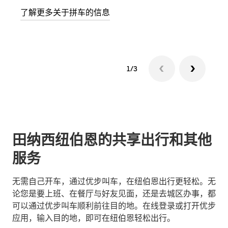
次叫
了解更多关于拼车的信息
1/3
田纳西纽伯恩的共享出行和其他
服务
无需自己开车，通过优步叫车，在纽伯恩出行更轻松。无
论您是要上班、在餐厅与好友见面，还是去城区办事，都
可以通过优步叫车顺利前往目的地。在线登录或打开优步
应用，输入目的地，即可在纽伯恩轻松出行。