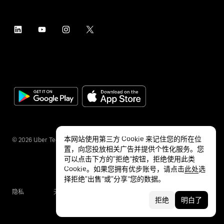
本网站使用第三方 Cookie 来记住您的所在位
©
2026
Uber Technologies Inc.
置，向您投放相关广告并提供个性化服务。您
可以点击下方的“拒绝”按钮，拒绝使用此类
Cookie。如果您拥有优步账号，请点击
此处
选
择拒绝“出售”或“分享”您的数据。
隐私
无障碍服务
条款
拒绝
明白了