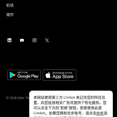
机场
城市
本网站使用第三方 Cookie 来记住您的所在位
©
2026
Uber Technologies Inc.
置，向您投放相关广告并提供个性化服务。您
可以点击下方的“拒绝”按钮，拒绝使用此类
Cookie。如果您拥有优步账号，请点击
此处
选