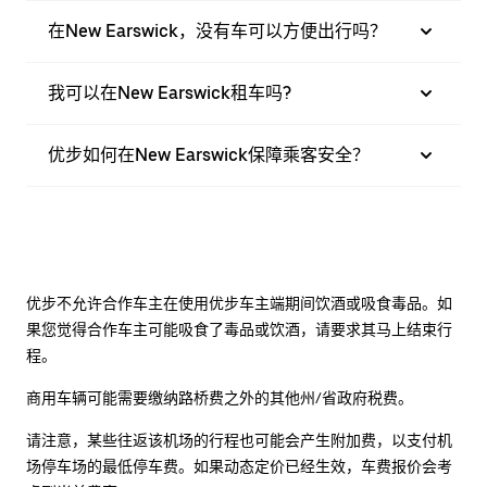
在New Earswick，没有车可以方便出行吗？
我可以在New Earswick租车吗?
优步如何在New Earswick保障乘客安全？
优步不允许合作车主在使用优步车主端期间饮酒或吸食毒品。如
果您觉得合作车主可能吸食了毒品或饮酒，请要求其马上结束行
程。
商用车辆可能需要缴纳路桥费之外的其他州/省政府税费。
请注意，某些往返该机场的行程也可能会产生附加费，以支付机
场停车场的最低停车费。如果动态定价已经生效，车费报价会考