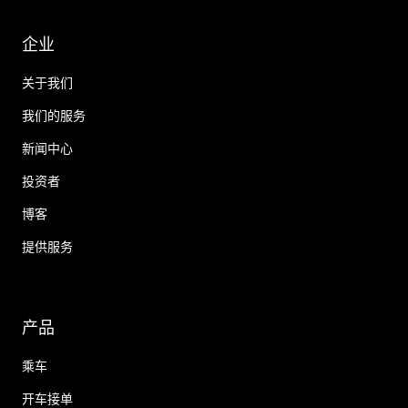
企业
关于我们
我们的服务
新闻中心
投资者
博客
提供服务
产品
乘车
开车接单