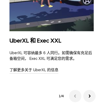
UberXL 和 Exec XXL
拼
UberXL 可容纳最多 6 人同行。如需确保有充足后
当您
备箱空间， Exec XXL 可满足您的需求。
加自
了解更多关于 UberXL 的信息
了解
1/4