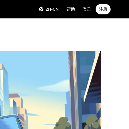
ZH-CN
帮助
登录
注册