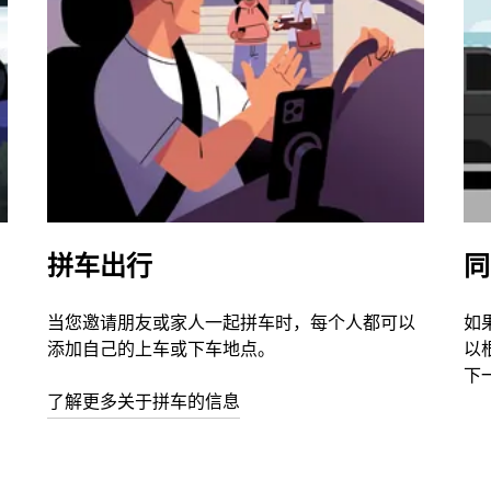
拼车出行
同
当您邀请朋友或家人一起拼车时，每个人都可以
如
添加自己的上车或下车地点。
以
下
了解更多关于拼车的信息