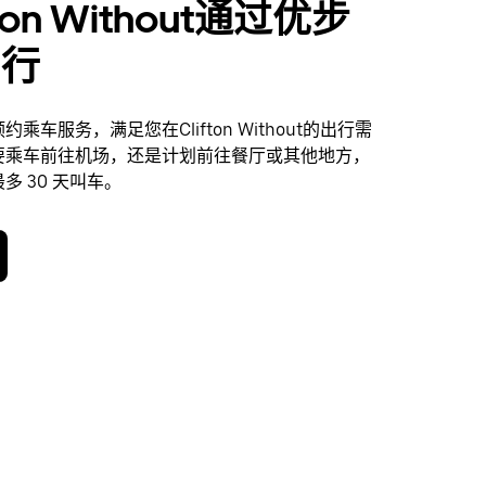
fton Without通过优步
出行
乘车服务，满足您在Clifton Without的出行需
要乘车前往机场，还是计划前往餐厅或其他地方，
多 30 天叫车。