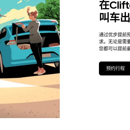
在Cli
叫车
通过优步提前预约
求。无论是需
您都可以提前最
预约行程