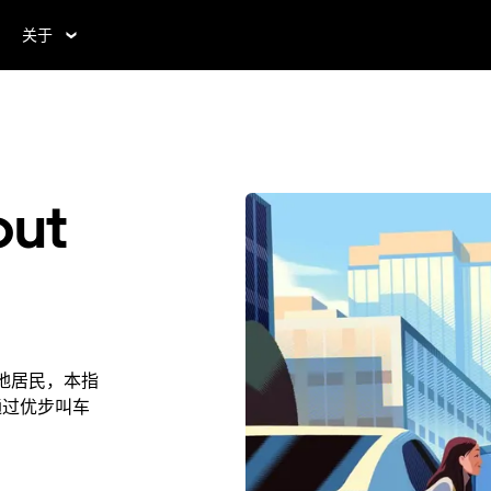
关于
out
是本地居民，本指
。通过优步叫车