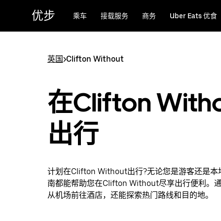
跳
优步
乘车
接载服务
商务
Uber Eats 优食
至
主
要
内
英国
>
Clifton Without
容
在Clifton With
出行
计划在Clifton Without出行?无论您是游客还
南都能帮助您在Clifton Without尽享出行便利
从机场前往酒店，还能探索热门路线和目的地。