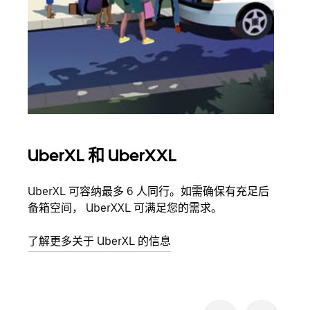
UberXL 和 UberXXL
拼
UberXL 可容纳最多 6 人同行。如需确保有充足后
当您
备箱空间， UberXXL 可满足您的需求。
加自
了解更多关于 UberXL 的信息
了解