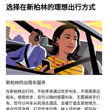
选择在新柏林的理想出行方式
新柏林的出租车服务
在新柏林出行时，不妨考虑通过优步叫车，不用再等出
租
租车。使用优步，您可以随时按需叫车，无需再挥手打
使
车。您可以叫车从机场去酒店、去餐厅或去其他地方，
地点任您选择。打开优步应用，输入目的地，即可叫
详