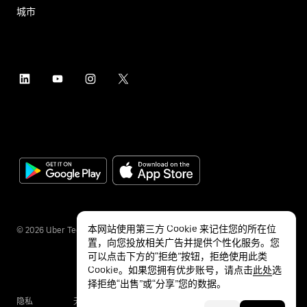
城市
本网站使用第三方 Cookie 来记住您的所在位
©
2026
Uber Technologies Inc.
置，向您投放相关广告并提供个性化服务。您
可以点击下方的“拒绝”按钮，拒绝使用此类
Cookie。如果您拥有优步账号，请点击
此处
选
择拒绝“出售”或“分享”您的数据。
隐私
无障碍服务
条款