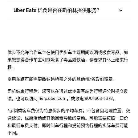
Uber Eats 优食是否在新柏林提供服务？
优步不允许合作车主在使用优步车主端期间饮酒或吸食毒品。如
果您觉得合作车主可能吸食了毒品或饮酒，请要求其马上结束行
程。
商用车辆可能需要缴纳路桥费之外的其他州/省政府税费。
司机结束行程后，您可以在通过优步乘客端为行程评分时提交反
馈，也可以访问
help.uber.com
，或致电 800-664-1378。
*示例乘客车费仅为特惠优步的平均车费，不包含因地理位置、交
通延误、优惠活动或其他因素导致的变动。可能需要按照一口价
和最低车费支付。即时叫车行程和提前预约行程的实际车费可能
不同。