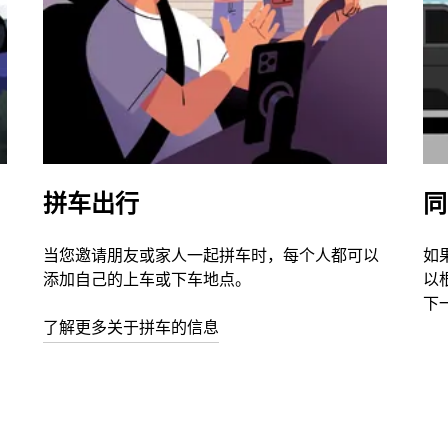
拼车出行
同
当您邀请朋友或家人一起拼车时，每个人都可以
如
添加自己的上车或下车地点。
以
下
了解更多关于拼车的信息