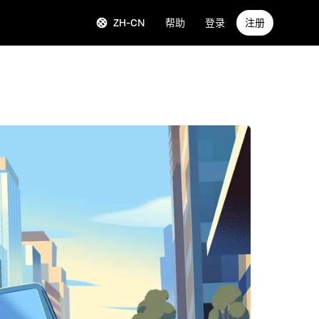
ZH-CN
帮助
登录
注册