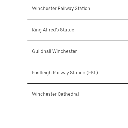
Winchester Railway Station
King Alfred's Statue
Guildhall Winchester
Eastleigh Railway Station (ESL)
Winchester Cathedral