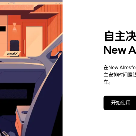
自主
New 
在New Alr
主安排时间赚
车。
开始使用