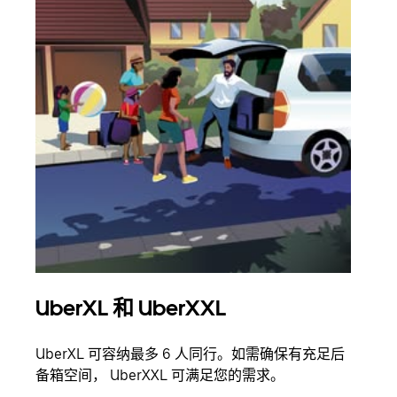
UberXL 和 UberXXL
拼
UberXL 可容纳最多 6 人同行。如需确保有充足后
当您
备箱空间， UberXXL 可满足您的需求。
加自