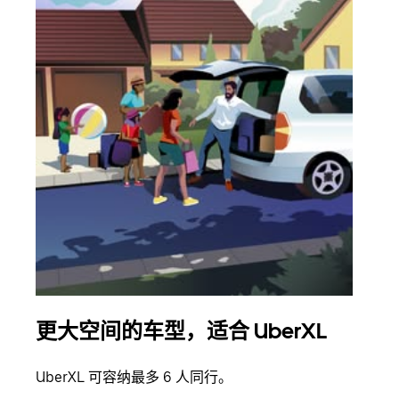
更大空间的车型，适合 UberXL
拼
UberXL 可容纳最多 6 人同行。
当您
加自