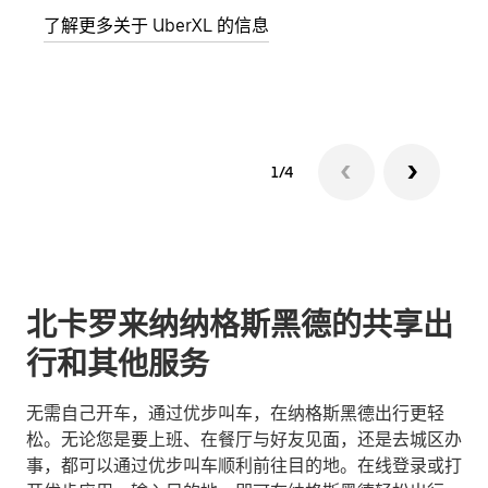
了解更多关于 UberXL 的信息
了解
1/4
北卡罗来纳纳格斯黑德的共享出
行和其他服务
无需自己开车，通过优步叫车，在纳格斯黑德出行更轻
松。无论您是要上班、在餐厅与好友见面，还是去城区办
事，都可以通过优步叫车顺利前往目的地。在线登录或打