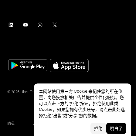
本网站使用第三方 Cookie 来记住您的所在位
©
2026
Uber Technologies Inc.
置，向您投放相关广告并提供个性化服务。您
可以点击下方的“拒绝”按钮，拒绝使用此类
Cookie。如果您拥有优步账号，请点击
此处
选
择拒绝“出售”或“分享”您的数据。
隐私
无障碍服务
条款
拒绝
明白了