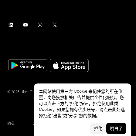
本网站使用第三方 Cookie 来记住您的所在位
©
2026
Uber Technologies Inc.
置，向您投放相关广告并提供个性化服务。您
可以点击下方的“拒绝”按钮，拒绝使用此类
Cookie。如果您拥有优步账号，请点击
此处
选
择拒绝“出售”或“分享”您的数据。
隐私
无障碍服务
条款
拒绝
明白了