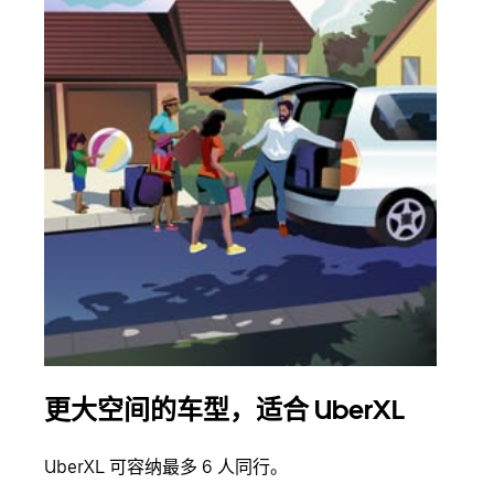
更大空间的车型，适合 UberXL
拼
UberXL 可容纳最多 6 人同行。
当您
加自