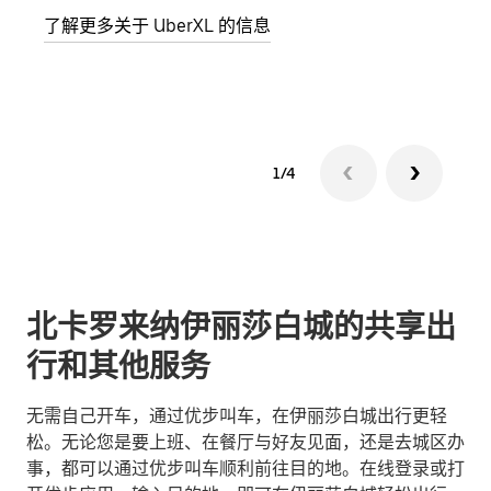
了解更多关于 UberXL 的信息
了解
1/4
北卡罗来纳伊丽莎白城的共享出
行和其他服务
无需自己开车，通过优步叫车，在伊丽莎白城出行更轻
松。无论您是要上班、在餐厅与好友见面，还是去城区办
事，都可以通过优步叫车顺利前往目的地。在线登录或打