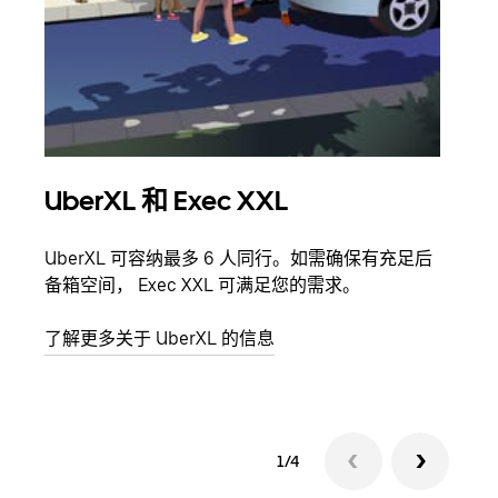
UberXL 和 Exec XXL
拼
UberXL 可容纳最多 6 人同行。如需确保有充足后
当您
备箱空间， Exec XXL 可满足您的需求。
加自
了解更多关于 UberXL 的信息
了解
1/4