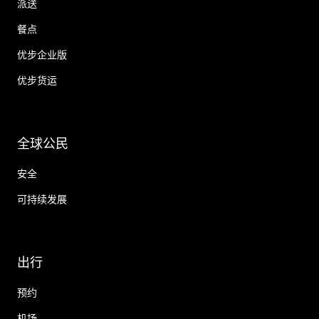
派送
餐点
优步企业版
优步货运
全球公民
安全
可持续发展
出行
预约
机场