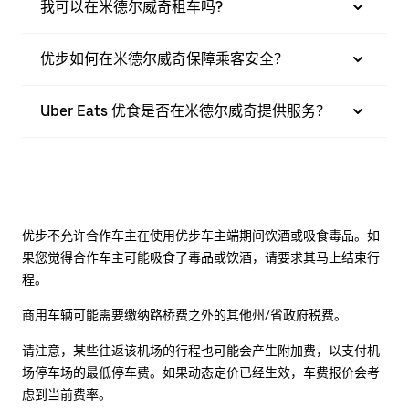
我可以在米德尔威奇租车吗?
优步如何在米德尔威奇保障乘客安全？
Uber Eats 优食是否在米德尔威奇提供服务？
优步不允许合作车主在使用优步车主端期间饮酒或吸食毒品。如
果您觉得合作车主可能吸食了毒品或饮酒，请要求其马上结束行
程。
商用车辆可能需要缴纳路桥费之外的其他州/省政府税费。
请注意，某些往返该机场的行程也可能会产生附加费，以支付机
场停车场的最低停车费。如果动态定价已经生效，车费报价会考
虑到当前费率。