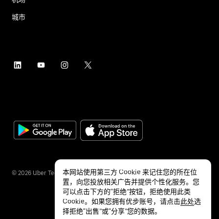
城市
本网站使用第三方 Cookie 来记住您的所在位
©
2026
Uber Technologies Inc.
置，向您投放相关广告并提供个性化服务。您
可以点击下方的“拒绝”按钮，拒绝使用此类
Cookie。如果您拥有优步账号，请点击
此处
选
择拒绝“出售”或“分享”您的数据。