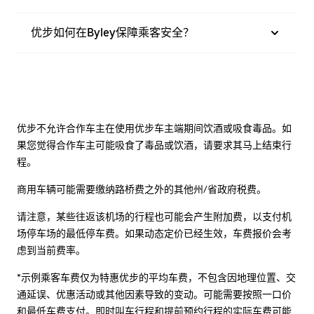
优步如何在Byley保障乘客安全？
优步不允许合作车主在使用优步车主端期间饮酒或吸食毒品。如
果您觉得合作车主可能吸食了毒品或饮酒，请要求其马上结束行
程。
商用车辆可能需要缴纳路桥费之外的其他州/省政府税费。
请注意，某些往返该机场的行程也可能会产生附加费，以支付机
场停车场的最低停车费。如果动态定价已经生效，车费报价会考
虑到当前费率。
*示例乘客车费仅为特惠优步的平均车费，不包含因地理位置、交
通延误、优惠活动或其他因素导致的变动。可能需要按照一口价
和最低车费支付。即时叫车行程和提前预约行程的实际车费可能