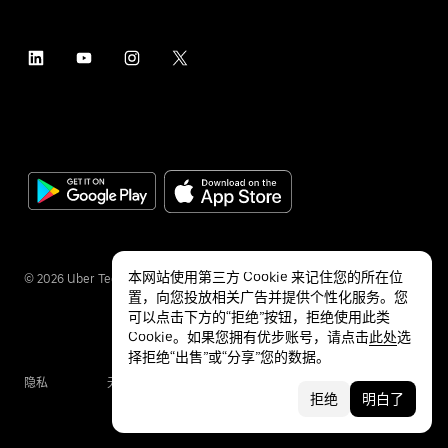
本网站使用第三方 Cookie 来记住您的所在位
©
2026
Uber Technologies Inc.
置，向您投放相关广告并提供个性化服务。您
可以点击下方的“拒绝”按钮，拒绝使用此类
Cookie。如果您拥有优步账号，请点击
此处
选
择拒绝“出售”或“分享”您的数据。
隐私
无障碍服务
条款
拒绝
明白了