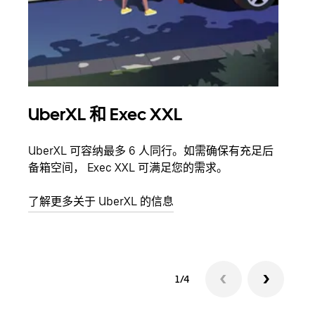
UberXL 和 Exec XXL
拼
UberXL 可容纳最多 6 人同行。如需确保有充足后
当您
备箱空间， Exec XXL 可满足您的需求。
加自
了解更多关于 UberXL 的信息
了解
1/4