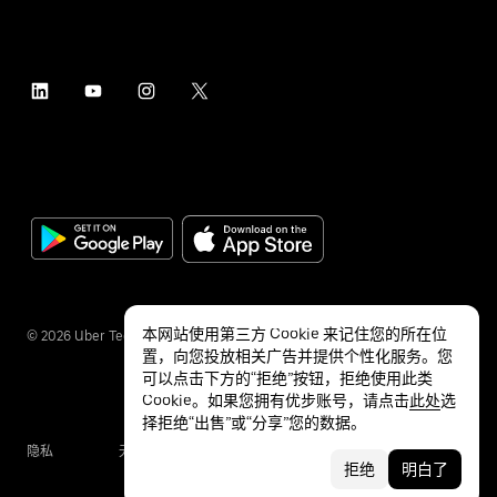
本网站使用第三方 Cookie 来记住您的所在位
©
2026
Uber Technologies Inc.
置，向您投放相关广告并提供个性化服务。您
可以点击下方的“拒绝”按钮，拒绝使用此类
Cookie。如果您拥有优步账号，请点击
此处
选
择拒绝“出售”或“分享”您的数据。
隐私
无障碍服务
条款
拒绝
明白了