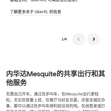
了解更多关于 UberXL 的信息
了解
1/4
内华达Mesquite的共享出行和其
他服务
无需自己开车，通过优步叫车，在Mesquite出行更轻
松。无论您是要上班、在餐厅与好友见面，还是去城区办
事，都可以通过优步叫车顺利前往目的地。在线登录或打