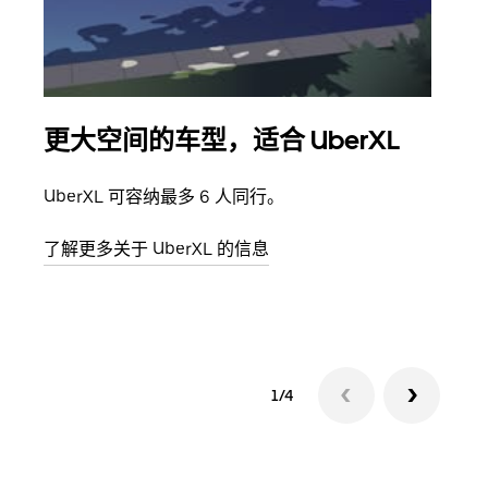
更大空间的车型，适合 UberXL
拼
UberXL 可容纳最多 6 人同行。
当您
加自
了解更多关于 UberXL 的信息
了解
1/4