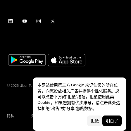
本网站使用第三方 Cookie 来记住您的所在位
©
2026
Uber Technologies Inc.
置，向您投放相关广告并提供个性化服务。您
可以点击下方的“拒绝”按钮，拒绝使用此类
Cookie。如果您拥有优步账号，请点击
此处
选
择拒绝“出售”或“分享”您的数据。
隐私
无障碍服务
条款
拒绝
明白了