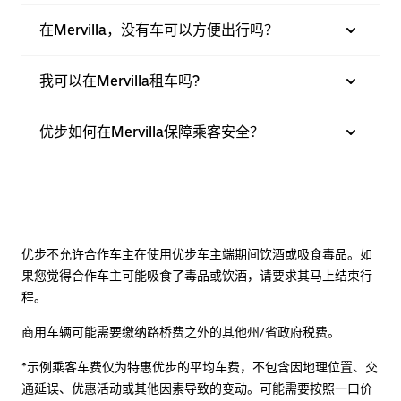
在Mervilla，没有车可以方便出行吗？
我可以在Mervilla租车吗?
优步如何在Mervilla保障乘客安全？
优步不允许合作车主在使用优步车主端期间饮酒或吸食毒品。如
果您觉得合作车主可能吸食了毒品或饮酒，请要求其马上结束行
程。
商用车辆可能需要缴纳路桥费之外的其他州/省政府税费。
*示例乘客车费仅为特惠优步的平均车费，不包含因地理位置、交
通延误、优惠活动或其他因素导致的变动。可能需要按照一口价