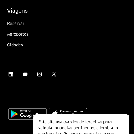
Viagens
Reservar
Aeroportos
Cidades
Este site usa cookies de terceiros para
veicular anúncios pertinentes e lembrar a
sua localização para personalizar a sua