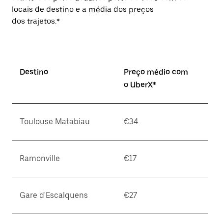
locais de destino e a média dos preços
dos trajetos.*
Destino
Preço médio com
o UberX*
Toulouse Matabiau
€34
Ramonville
€17
Gare d'Escalquens
€27