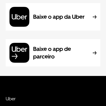
Baixe o app da Uber
Baixe o app de
parceiro
Uber