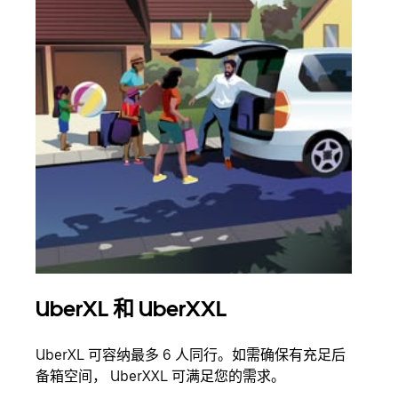
UberXL 和 UberXXL
拼
UberXL 可容纳最多 6 人同行。如需确保有充足后
当您
备箱空间， UberXXL 可满足您的需求。
加自