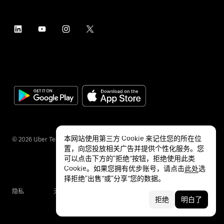
本网站使用第三方 Cookie 来记住您的所在位
©
2026
Uber Technologies Inc.
置，向您投放相关广告并提供个性化服务。您
可以点击下方的“拒绝”按钮，拒绝使用此类
Cookie。如果您拥有优步账号，请点击
此处
选
择拒绝“出售”或“分享”您的数据。
隐私
无障碍服务
条款
拒绝
明白了