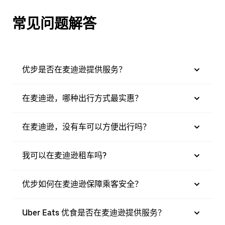
常见问题解答
优步是否在麦迪逊提供服务？
在麦迪逊，哪种出行方式最实惠？
在麦迪逊，没有车可以方便出行吗？
我可以在麦迪逊租车吗?
优步如何在麦迪逊保障乘客安全？
Uber Eats 优食是否在麦迪逊提供服务？