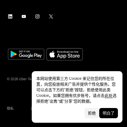
本网站使用第三方 Cookie 来记住您的所在位
©
2026
Uber Technologies Inc.
置，向您投放相关广告并提供个性化服务。您
可以点击下方的“拒绝”按钮，拒绝使用此类
Cookie。如果您拥有优步账号，请点击
此处
选
择拒绝“出售”或“分享”您的数据。
隐私
无障碍服务
条款
拒绝
明白了