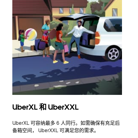
UberXL 和 UberXXL
拼
UberXL 可容纳最多 6 人同行。如需确保有充足后
当您
备箱空间， UberXXL 可满足您的需求。
加自