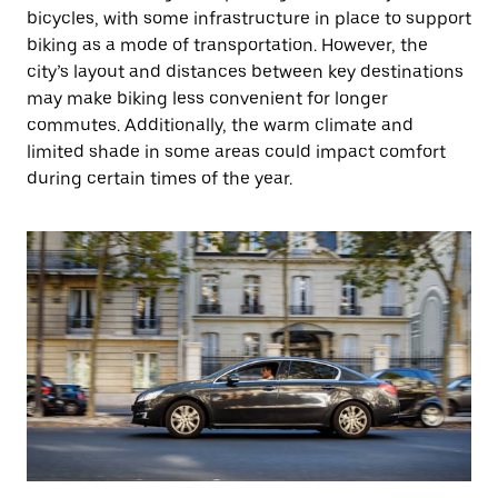
bicycles, with some infrastructure in place to support
biking as a mode of transportation. However, the
city’s layout and distances between key destinations
may make biking less convenient for longer
commutes. Additionally, the warm climate and
limited shade in some areas could impact comfort
during certain times of the year.