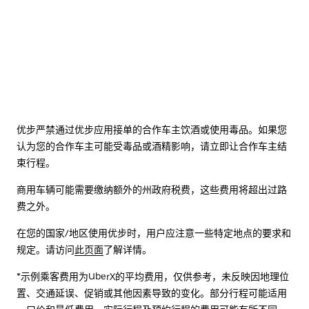
优步严禁通过优步应用接单的合作车主饮酒或使用毒品。如果您
认为您的合作车主可能受毒品或酒精影响，请立即让合作车主结
束行程。
商用车辆可能需要缴纳额外的州政府税费，这些费用将超出过路
费之外。
在您的国家/地区使用优步时，用户应注意一些特定地点的要求和
规定。请访问
此页面
了解详情。
*示例乘客费用为UberX的平均费用，仅供参考，未反映因地理位
置、交通延误、促销或其他因素导致的变化。部分行程可能适用