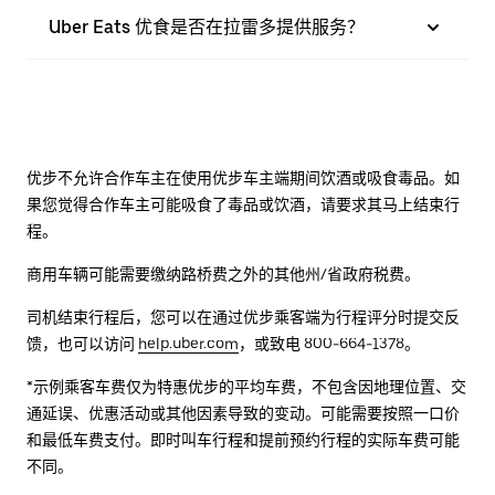
Uber Eats 优食是否在拉雷多提供服务？
优步不允许合作车主在使用优步车主端期间饮酒或吸食毒品。如
果您觉得合作车主可能吸食了毒品或饮酒，请要求其马上结束行
程。
商用车辆可能需要缴纳路桥费之外的其他州/省政府税费。
司机结束行程后，您可以在通过优步乘客端为行程评分时提交反
馈，也可以访问
help.uber.com
，或致电 800-664-1378。
*示例乘客车费仅为特惠优步的平均车费，不包含因地理位置、交
通延误、优惠活动或其他因素导致的变动。可能需要按照一口价
和最低车费支付。即时叫车行程和提前预约行程的实际车费可能
不同。