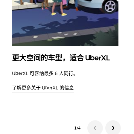
更大空间的车型，适合 UberXL
拼
UberXL 可容纳最多 6 人同行。
当您
加自
了解更多关于 UberXL 的信息
了解
1/4