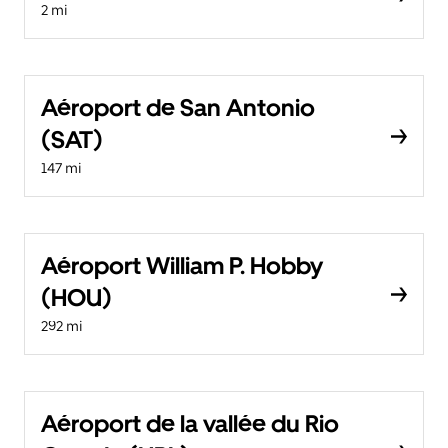
2 mi
Aéroport de San Antonio
(SAT)
147 mi
Aéroport William P. Hobby
(HOU)
292 mi
Aéroport de la vallée du Rio