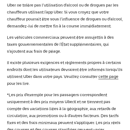
Uber ne tolère pas l’utilisation d’alcool ou de drogues par les
chauffeurs utilisant l'app Uber. Si vous croyez que votre
chauffeur pourrait être sous l’influence de drogues ou d’alcool,
demandez-lui de mettre fin à la course immédiatement.
Les véhicules commerciaux peuvent être assujettis à des
taxes gouvernementales de l'État supplémentaires, qui
s’ajoutent aux frais de péage.
Il existe plusieurs exigences et règlements propres à certains
endroits dont les utilisateurs devraient être informés lorsqu’ils
utilisent Uber dans votre pays. Veuillez consulter
cette page
pour les lire.
*Les prix d’exemple pour les passagers correspondent
uniquement à des prix moyens UberX et ne tiennent pas
compte des variations liées à la géographie, aux retards de
circulation, aux promotions ou à d’autres facteurs. Des tarifs
fixes et des frais minimaux peuvent s’appliquer. Les prix réels
des courses et des courses planifiées peuvent varier.