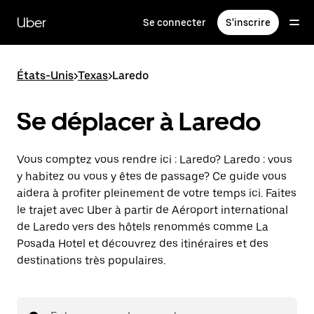
Passer
au
Uber
Se connecter
S'inscrire
contenu
principal
États-Unis
>
Texas
>
Laredo
Se déplacer à Laredo
Vous comptez vous rendre ici : Laredo? Laredo : vous
y habitez ou vous y êtes de passage? Ce guide vous
aidera à profiter pleinement de votre temps ici. Faites
le trajet avec Uber à partir de Aéroport international
de Laredo vers des hôtels renommés comme La
Posada Hotel et découvrez des itinéraires et des
destinations très populaires.