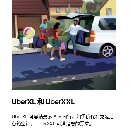
UberXL 和 UberXXL
拼
UberXL 可容纳最多 6 人同行。如需确保有充足后
当您
备箱空间， UberXXL 可满足您的需求。
加自