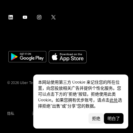
本网站使用第三方 Cookie 来记住您的所在位
©
2026
Uber Technologies Inc.
置，向您投放相关广告并提供个性化服务。您
可以点击下方的“拒绝”按钮，拒绝使用此类
Cookie。如果您拥有优步账号，请点击
此处
选
择拒绝“出售”或“分享”您的数据。
隐私
无障碍服务
条款
拒绝
明白了