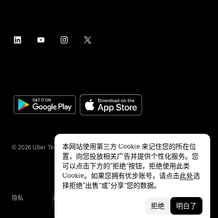
本网站使用第三方 Cookie 来记住您的所在位
©
2026
Uber Technologies Inc.
置，向您投放相关广告并提供个性化服务。您
可以点击下方的“拒绝”按钮，拒绝使用此类
Cookie。如果您拥有优步账号，请点击
此处
选
择拒绝“出售”或“分享”您的数据。
隐私
无障碍服务
条款
拒绝
明白了