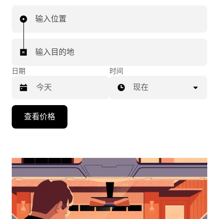
输入位置
输入目的地
日期
时间
现在
按
查看价格
向
下
箭
头
键
可
浏
览