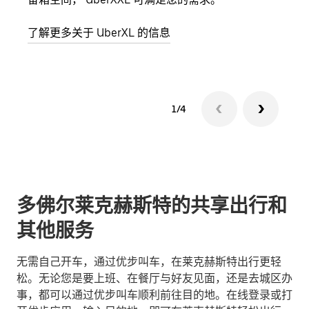
了解更多关于 UberXL 的信息
了解
1/4
多佛尔莱克赫斯特的共享出行和
其他服务
无需自己开车，通过优步叫车，在莱克赫斯特出行更轻
松。无论您是要上班、在餐厅与好友见面，还是去城区办
事，都可以通过优步叫车顺利前往目的地。在线登录或打