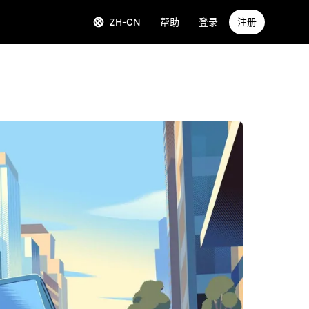
ZH-CN
帮助
登录
注册