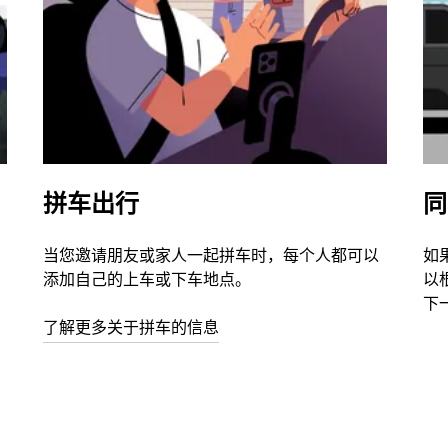
拼车出行
同
当您邀请朋友或家人一起拼车时，每个人都可以
如
添加自己的上车或下车地点。
以
下
了解更多关于拼车的信息