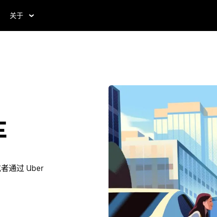
关于
车
通过 Uber