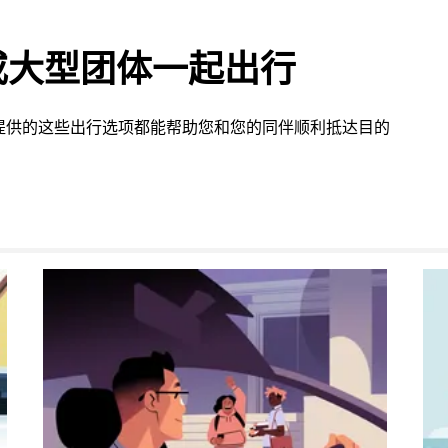
或大型团体一起出行
n 提供的这些出行选项都能帮助您和您的同伴顺利抵达目的