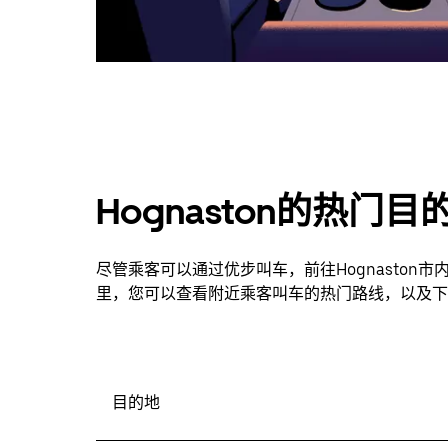
Hognaston的热门目
尽管乘客可以通过优步叫车，前往Hognasto
里，您可以查看附近乘客叫车的热门路线，以及下
目的地