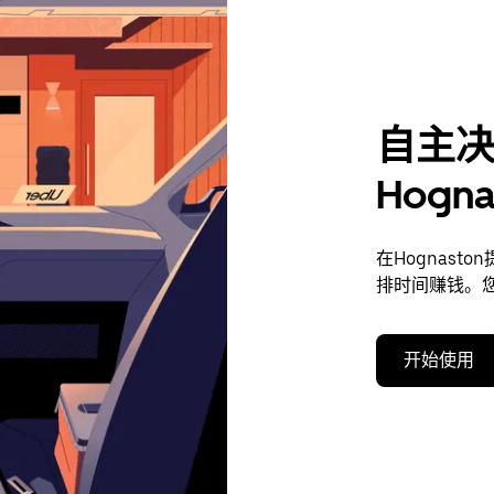
自主
Hogn
在Hognas
排时间赚钱。
开始使用