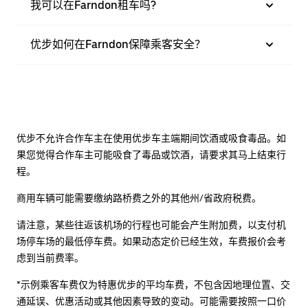
我可以在Farndon租车吗?
优步如何在Farndon保障乘客安全？
优步不允许合作车主在使用优步车主端期间饮酒或吸食毒品。如
果您觉得合作车主可能吸食了毒品或饮酒，请要求其马上结束行
程。
商用车辆可能需要缴纳路桥费之外的其他州/省政府税费。
请注意，某些往返该机场的行程也可能会产生附加费，以支付机
场停车场的最低停车费。如果动态定价已经生效，车费报价会考
虑到当前费率。
*示例乘客车费仅为特惠优步的平均车费，不包含因地理位置、交
通延误、优惠活动或其他因素导致的变动。可能需要按照一口价