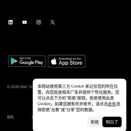
本网站使用第三方 Cookie 来记住您的所在位
©
2026
Uber Technologies Inc.
置，向您投放相关广告并提供个性化服务。您
可以点击下方的“拒绝”按钮，拒绝使用此类
Cookie。如果您拥有优步账号，请点击
此处
选
择拒绝“出售”或“分享”您的数据。
隐私
无障碍服务
条款
拒绝
明白了