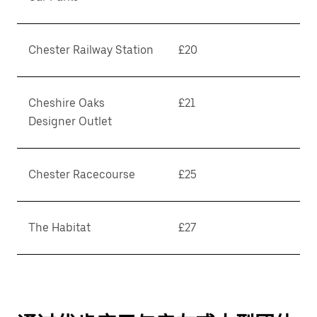
Chester Railway Station
£20
Cheshire Oaks
£21
Designer Outlet
Chester Racecourse
£25
The Habitat
£27