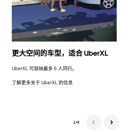
更大空间的车型，适合 UberXL
拼
UberXL 可容纳最多 6 人同行。
当您
加自
了解更多关于 UberXL 的信息
了解
1/4