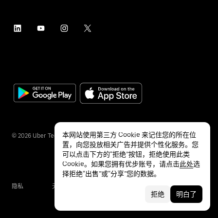
本网站使用第三方 Cookie 来记住您的所在位
©
2026
Uber Technologies Inc.
置，向您投放相关广告并提供个性化服务。您
可以点击下方的“拒绝”按钮，拒绝使用此类
Cookie。如果您拥有优步账号，请点击
此处
选
择拒绝“出售”或“分享”您的数据。
隐私
无障碍服务
条款
拒绝
明白了