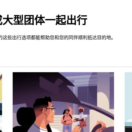
或大型团体一起出行
提供的这些出行选项都能帮助您和您的同伴顺利抵达目的地。