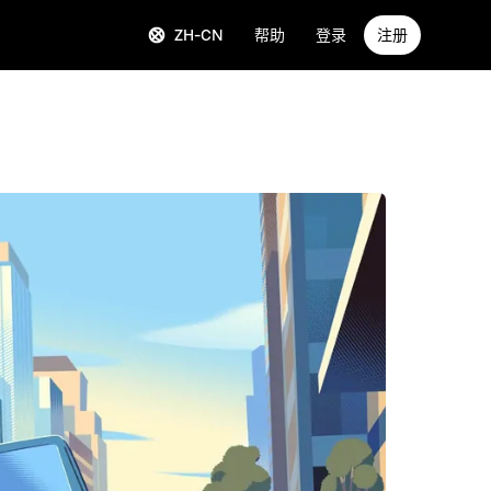
ZH-CN
帮助
登录
注册