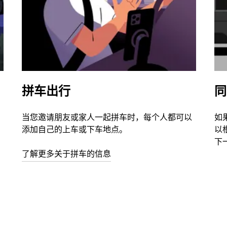
拼车出行
同
当您邀请朋友或家人一起拼车时，每个人都可以
如
添加自己的上车或下车地点。
以
下
了解更多关于拼车的信息