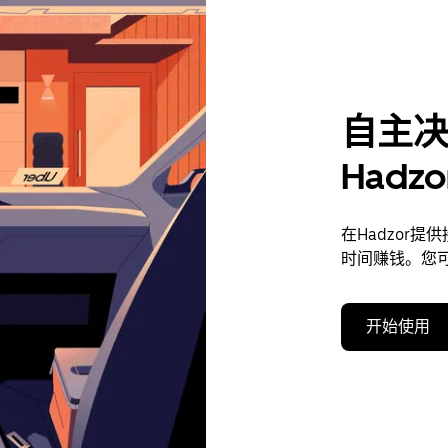
自主
Hadz
在Hadzor
时间赚钱。您
开始使用