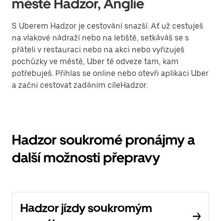
městě Hadzor, Anglie
S Uberem Hadzor je cestování snazší. Ať už cestuješ
na vlakové nádraží nebo na letiště, setkáváš se s
přáteli v restauraci nebo na akci nebo vyřizuješ
pochůzky ve městě, Uber tě odveze tam, kam
potřebuješ. Přihlas se online nebo otevři aplikaci Uber
a začni cestovat zadáním cíleHadzor.
Hadzor soukromé pronájmy a
další možnosti přepravy
Hadzor jízdy soukromým