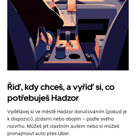
Řiď, kdy chceš, a vyřiď si, co
potřebuješ Hadzor
Vydělávej si ve městě Hadzor doručováním (pokud je
k dispozici), jízdami nebo obojím – podle svého
rozvrhu. Můžeš jet vlastním autem nebo si můžeš
pronajmout auto přes Uber.