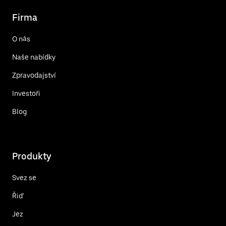
Firma
O nás
Naše nabídky
Zpravodajství
Investoři
Blog
Produkty
Svez se
Řiď
Jez