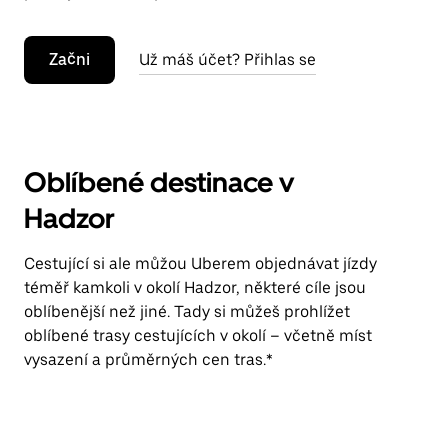
Začni
Už máš účet? Přihlas se
Oblíbené destinace v
Hadzor
Cestující si ale můžou Uberem objednávat jízdy
téměř kamkoli v okolí Hadzor, některé cíle jsou
oblíbenější než jiné. Tady si můžeš prohlížet
oblíbené trasy cestujících v okolí – včetně míst
vysazení a průměrných cen tras.*