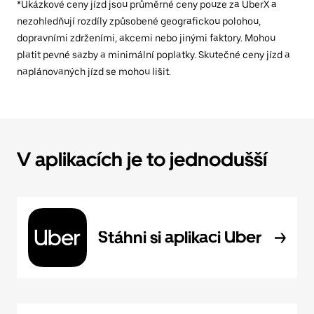
*Ukázkové ceny jízd jsou průměrné ceny pouze za UberX a
nezohledňují rozdíly způsobené geografickou polohou,
dopravními zdrženími, akcemi nebo jinými faktory. Mohou
platit pevné sazby a minimální poplatky. Skutečné ceny jízd a
naplánovaných jízd se mohou lišit.
V aplikacích je to jednodušší
Stáhni si aplikaci Uber