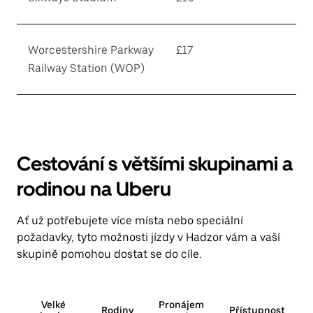
Worcestershire Parkway
£17
Railway Station (WOP)
Cestování s většími skupinami a
rodinou na Uberu
Ať už potřebujete více místa nebo speciální
požadavky, tyto možnosti jízdy v Hadzor vám a vaší
skupině pomohou dostat se do cíle.
Velké
Pronájem
Rodiny
Přístupnost