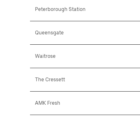
Peterborough Station
Queensgate
Waitrose
The Cressett
AMK Fresh