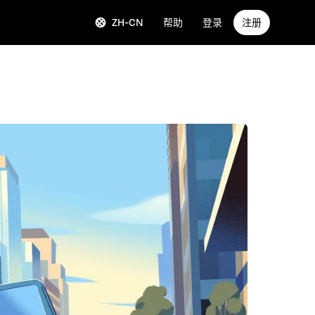
ZH-CN
帮助
登录
注册