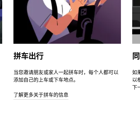
拼车出行
同
当您邀请朋友或家人一起拼车时，每个人都可以
如
添加自己的上车或下车地点。
以
下
了解更多关于拼车的信息