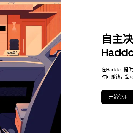
自主
Had
在Haddon
时间赚钱。您
开始使用