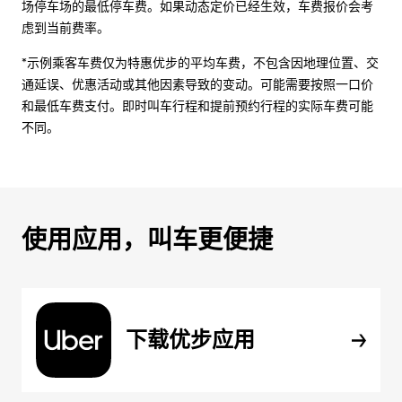
场停车场的最低停车费。如果动态定价已经生效，车费报价会考
虑到当前费率。
*示例乘客车费仅为特惠优步的平均车费，不包含因地理位置、交
通延误、优惠活动或其他因素导致的变动。可能需要按照一口价
和最低车费支付。即时叫车行程和提前预约行程的实际车费可能
不同。
使用应用，叫车更便捷
下载优步应用