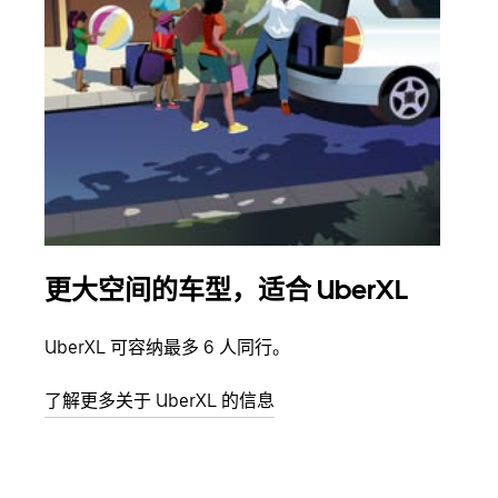
更大空间的车型，适合 UberXL
拼
UberXL 可容纳最多 6 人同行。
当您
加自
了解更多关于 UberXL 的信息
了解