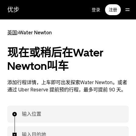
跳
优步
登录
注册
至
主
要
英国
>
Water Newton
内
容
现在或稍后在Water
Newton叫车
添加行程详情，上车即可出发探索Water Newton。或者
通过 Uber Reserve 提前预约行程，最多可提前 90 天。
输入位置
输入目的地