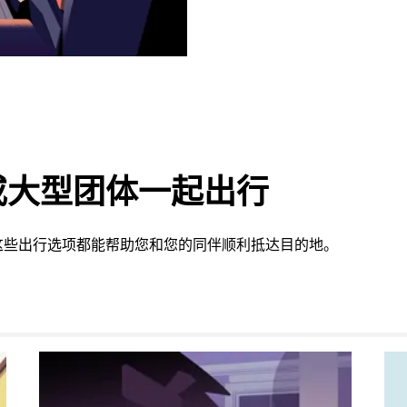
或大型团体一起出行
这些出行选项都能帮助您和您的同伴顺利抵达目的地。