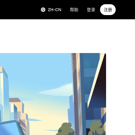
ZH-CN
帮助
登录
注册