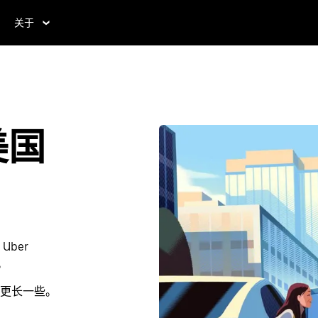
关于
美国
ber
。
更长一些。