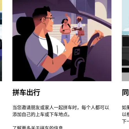
拼车出行
同
当您邀请朋友或家人一起拼车时，每个人都可以
如
添加自己的上车或下车地点。
以
下
了解更多关于拼车的信息