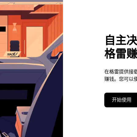
自主
格雷
在格雷提供接
赚钱。您可以
开始使用