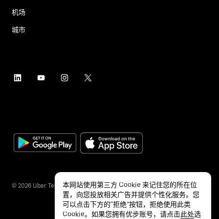
机场
城市
本网站使用第三方 Cookie 来记住您的所在位
©
2026
Uber Technologies Inc.
置，向您投放相关广告并提供个性化服务。您
可以点击下方的“拒绝”按钮，拒绝使用此类
Cookie。如果您拥有优步账号，请点击
此处
选