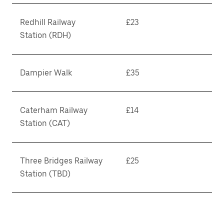
Redhill Railway
£23
Station (RDH)
Dampier Walk
£35
Caterham Railway
£14
Station (CAT)
Three Bridges Railway
£25
Station (TBD)