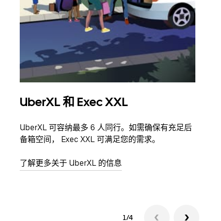
UberXL 和 Exec XXL
拼
UberXL 可容纳最多 6 人同行。如需确保有充足后
当您
备箱空间， Exec XXL 可满足您的需求。
加自
了解更多关于 UberXL 的信息
了解
1/4