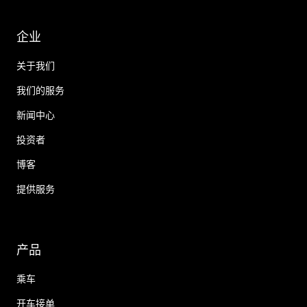
企业
关于我们
我们的服务
新闻中心
投资者
博客
提供服务
产品
乘车
开车接单