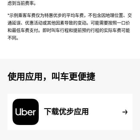
虑到当前费率。
*示例乘客车费仅为特惠优步的平均车费，不包含因地理位置、交
通延误、优惠活动或其他因素导致的变动。可能需要按照一口价
和最低车费支付。即时叫车行程和提前预约行程的实际车费可能
不同。
使用应用，叫车更便捷
下载优步应用