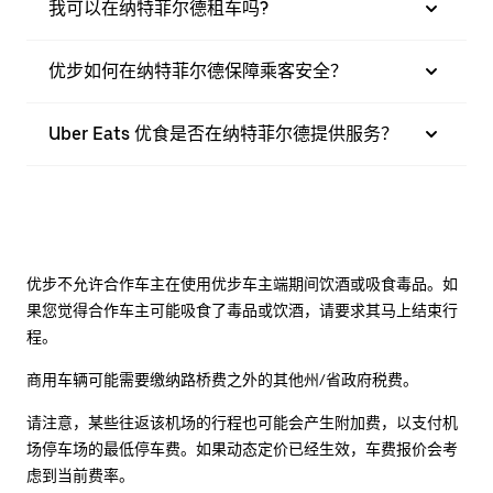
我可以在纳特菲尔德租车吗?
优步如何在纳特菲尔德保障乘客安全？
Uber Eats 优食是否在纳特菲尔德提供服务？
优步不允许合作车主在使用优步车主端期间饮酒或吸食毒品。如
果您觉得合作车主可能吸食了毒品或饮酒，请要求其马上结束行
程。
商用车辆可能需要缴纳路桥费之外的其他州/省政府税费。
请注意，某些往返该机场的行程也可能会产生附加费，以支付机
场停车场的最低停车费。如果动态定价已经生效，车费报价会考
虑到当前费率。