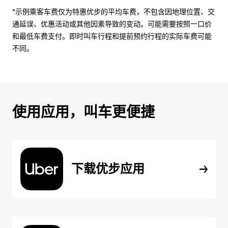
*示例乘客车费仅为特惠优步的平均车费，不包含因地理位置、交
通延误、优惠活动或其他因素导致的变动。可能需要按照一口价
和最低车费支付。即时叫车行程和提前预约行程的实际车费可能
不同。
使用应用，叫车更便捷
下载优步应用