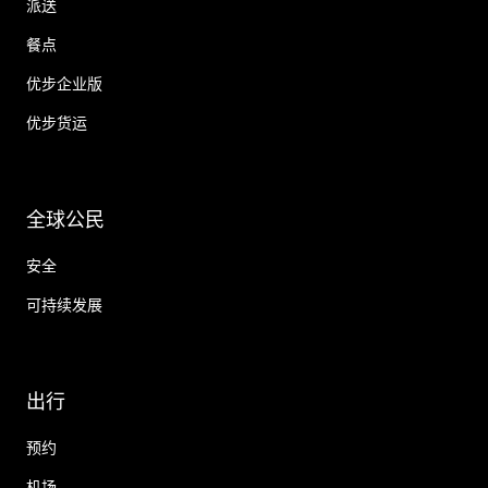
派送
餐点
优步企业版
优步货运
全球公民
安全
可持续发展
出行
预约
机场