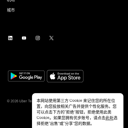
城市
本网站使用第三方 Cookie 来记住您的所在位
©
2026
Uber Technologies Inc.
置，向您投放相关广告并提供个性化服务。您
可以点击下方的“拒绝”按钮，拒绝使用此类
Cookie。如果您拥有优步账号，请点击
此处
选
择拒绝“出售”或“分享”您的数据。