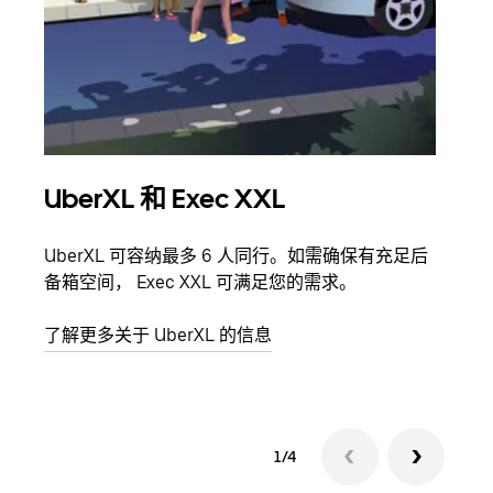
UberXL 和 Exec XXL
拼
UberXL 可容纳最多 6 人同行。如需确保有充足后
当您
备箱空间， Exec XXL 可满足您的需求。
加自
了解更多关于 UberXL 的信息
了解
1/4