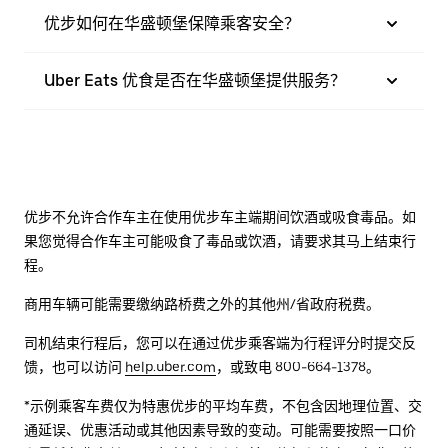
优步如何在华盛顿堡保障乘客安全？
Uber Eats 优食是否在华盛顿堡提供服务？
优步不允许合作车主在使用优步车主端期间饮酒或吸食毒品。如
果您觉得合作车主可能吸食了毒品或饮酒，请要求其马上结束行
程。
商用车辆可能需要缴纳路桥费之外的其他州/省政府税费。
司机结束行程后，您可以在通过优步乘客端为行程评分时提交反
馈，也可以访问
help.uber.com
，或致电 800-664-1378。
*示例乘客车费仅为特惠优步的平均车费，不包含因地理位置、交
通延误、优惠活动或其他因素导致的变动。可能需要按照一口价