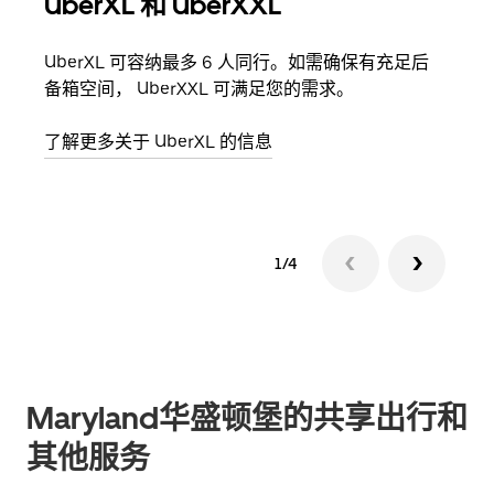
UberXL 和 UberXXL
拼
UberXL 可容纳最多 6 人同行。如需确保有充足后
当您
备箱空间， UberXXL 可满足您的需求。
加自
了解更多关于 UberXL 的信息
了解
1/4
Maryland华盛顿堡的共享出行和
其他服务